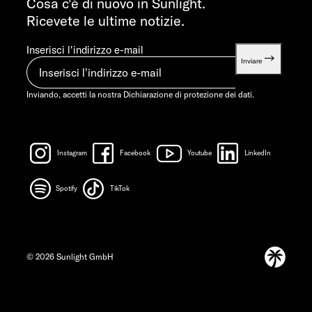
Cosa c'è di nuovo in Sunlight.
Ricevete le ultime notizie.
Inserisci l'indirizzo e-mail
Inviare
Inviando, accetti la nostra
Dichiarazione di protezione dei dati.
Instagram
Facebook
Youtube
LinkedIn
Spotify
TikTok
© 2026 Sunlight GmbH