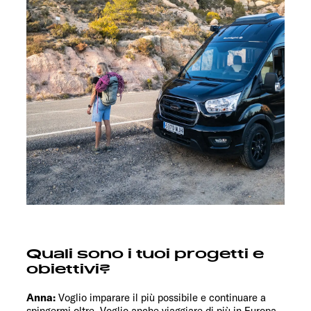
Quali sono i tuoi progetti e
obiettivi?
Anna:
Voglio imparare il più possibile e continuare a
spingermi oltre. Voglio anche viaggiare di più in Europa.