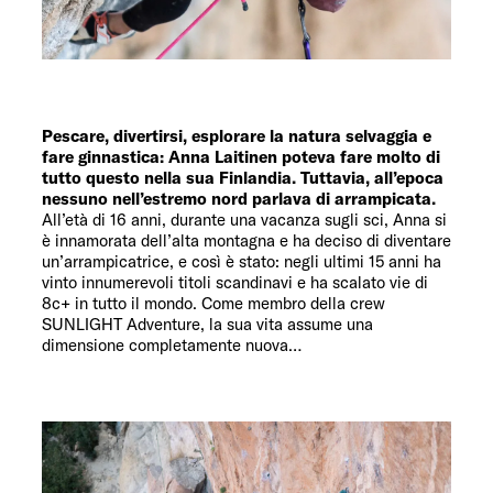
Servizi
Pescare, divertirsi, esplorare la natura selvaggia e
fare ginnastica: Anna Laitinen poteva fare molto di
tutto questo nella sua Finlandia. Tuttavia, all’epoca
nessuno nell’estremo nord parlava di arrampicata.
All’età di 16 anni, durante una vacanza sugli sci, Anna si
è innamorata dell’alta montagna e ha deciso di diventare
un’arrampicatrice, e così è stato: negli ultimi 15 anni ha
vinto innumerevoli titoli scandinavi e ha scalato vie di
8c+ in tutto il mondo. Come membro della crew
SUNLIGHT Adventure, la sua vita assume una
dimensione completamente nuova…