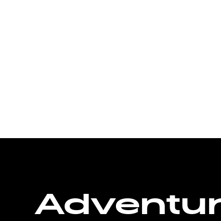
Adventu