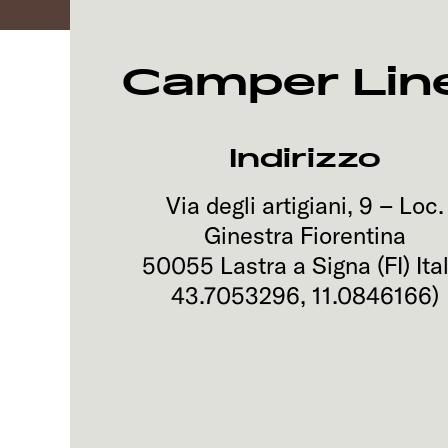
Camper Lin
Indirizzo
Via degli artigiani, 9 – Loc.
Ginestra Fiorentina
50055
Lastra a Signa (FI)
Ita
43.7053296
,
11.0846166
)