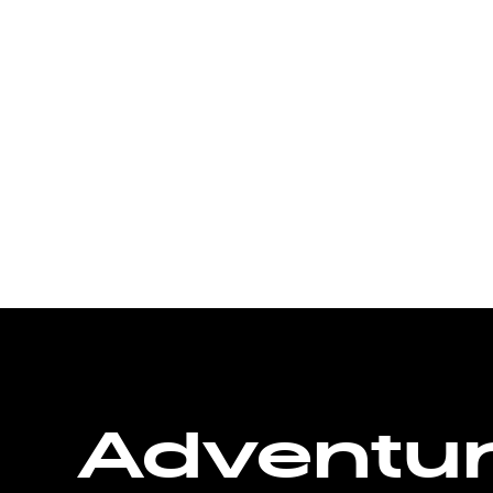
Adventu