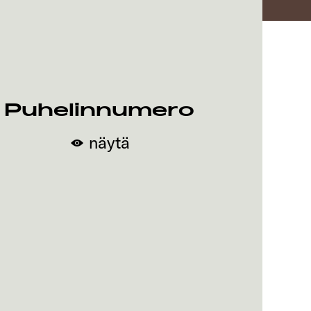
Puhelinnumero
näytä