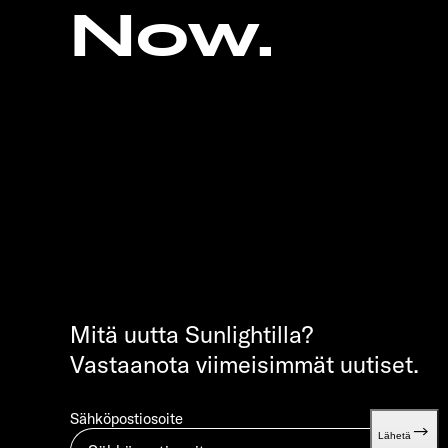
Now.
Mitä uutta Sunlightilla?
Vastaanota viimeisimmät uutiset.
Sähköpostiosoite
Lähetä