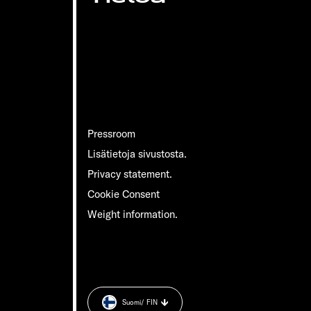
Pressroom
Lisätietoja sivustosta.
Privacy statement.
Cookie Consent
Weight information.
Suomi
/ FIN