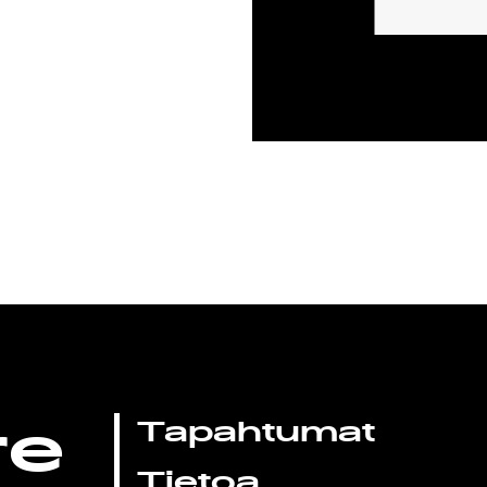
re
Tapahtumat
Tietoa