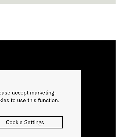
ease accept marketing-
ies to use this function.
Cookie Settings