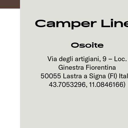
Camper Lin
Osoite
Via degli artigiani, 9 – Loc.
Ginestra Fiorentina
50055
Lastra a Signa (FI)
Ita
43.7053296
,
11.0846166
)