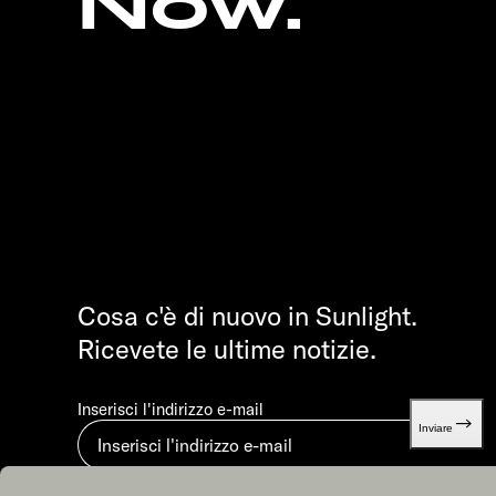
Now.
Cosa c'è di nuovo in Sunlight.
Ricevete le ultime notizie.
Inserisci l'indirizzo e-mail
Inviare
Inviando, accetti la nostra
Dichiarazione di protezione dei