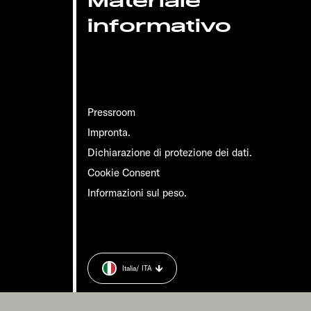
Materiale
informativo
Pressroom
Impronta.
Dichiarazione di protezione dei dati.
Cookie Consent
Informazioni sul peso.
Italia
/ ITA
 dati.