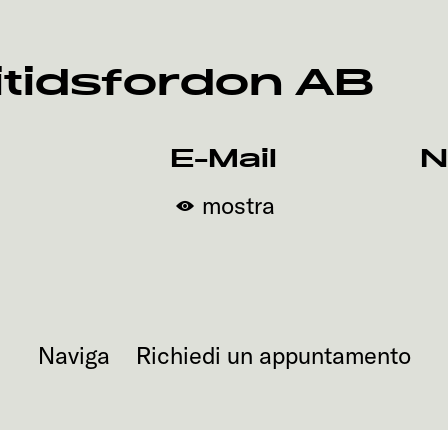
itidsfordon AB
E-Mail
N
mostra
Naviga
Richiedi un appuntamento