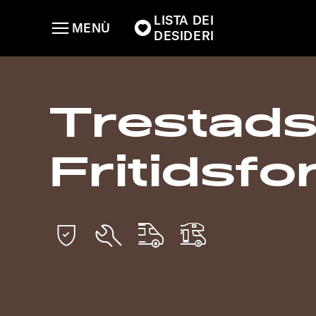
LISTA DEI
MENÙ
DESIDERI
Trestad
Fritidsf