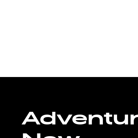
Adventu