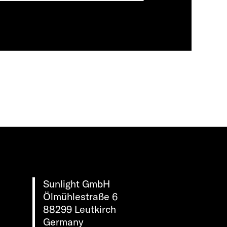
Sunlight GmbH
Ölmühlestraße 6
88299 Leutkirch
Germany