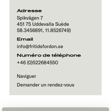
Service
Adresse
Spikvägen 7
451 75
Uddevalla
Suède
58.3456891
,
11.8526749
)
Email
info@fritidsfordon.se
Numéro de téléphone
+46 (0)522684550
Naviguer
Demander un rendez-vous