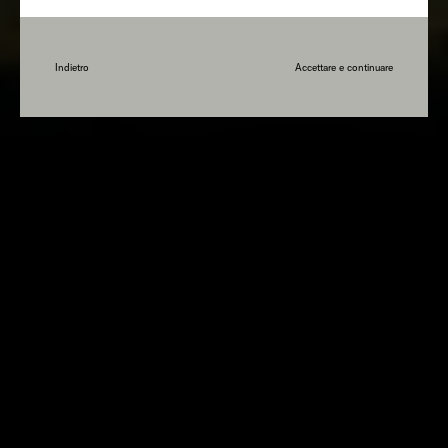
Indietro
Accettare e continuare