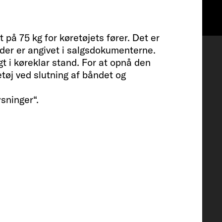
Ønskeliste
på 75 kg for køretøjets fører. Det er
, der er angivet i salgsdokumenterne.
gt i køreklar stand. For at opnå den
tøj ved slutning af båndet og
ysninger“.
gt udstyr