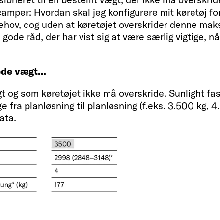
mper: Hvordan skal jeg konfigurere mit køretøj for 
 behov, dog uden at køretøjet overskrider denne mak
gode råd, der har vist sig at være særlig vigtige, nå
lede vægt…
t og som køretøjet ikke må overskride. Sunlight fa
e fra planløsning til planløsning (f.eks. 3.500 kg, 
ata.