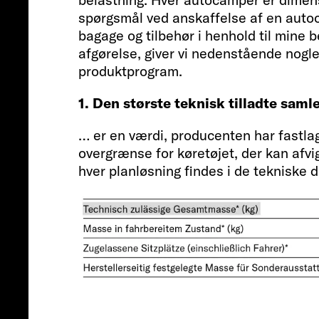
spørgsmål ved anskaffelse af en autoca
bagage og tilbehør i henhold til mine
afgørelse, giver vi nedenstående nogle 
produktprogram.
1. Den største teknisk tilladte sam
… er en værdi, producenten har fastlag
overgrænse for køretøjet, der kan afvig
hver planløsning findes i de tekniske d