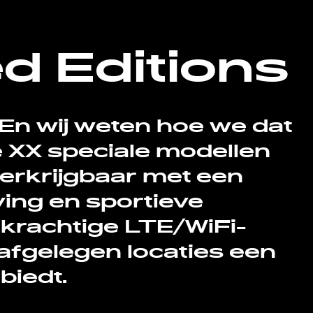
d Editions
En wij weten hoe we dat
e XX speciale modellen
 verkrijgbaar met een
ing en sportieve
 krachtige LTE/WiFi-
 afgelegen locaties een
biedt.