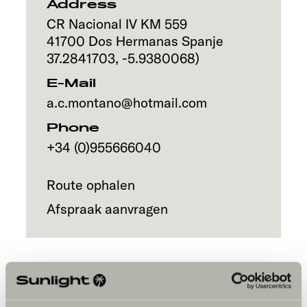
Address
CR Nacional IV KM 559
41700
Dos Hermanas
Spanje
37.2841703
,
-5.9380068
)
E-Mail
a.c.montano@hotmail.com
Phone
+34 (0)955666040
Route ophalen
Afspraak aanvragen