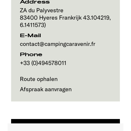
Address
ZA du Palyvestre
83400
Hyeres
Frankrijk
43.104219
,
6.1411573
)
E-Mail
contact@campingcaravenir.fr
Phone
+33 (0)494578011
Route ophalen
Afspraak aanvragen