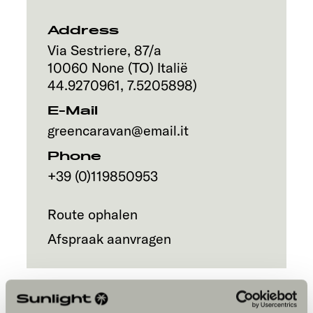
Address
Via Sestriere, 87/a
10060
None (TO)
Italië
44.9270961
,
7.5205898
)
E-Mail
greencaravan@email.it
Phone
+39 (0)119850953
Route ophalen
Afspraak aanvragen