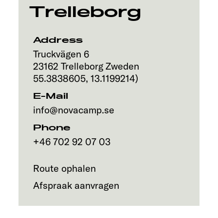
Trelleborg
Address
Truckvägen 6
23162
Trelleborg
Zweden
55.3838605
,
13.1199214
)
E-Mail
info@novacamp.se
Phone
+46 702 92 07 03
Route ophalen
Afspraak aanvragen