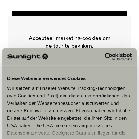
Accepteer marketing-cookies om
de tour te bekijken.
Cookie-instellingen
Diese Webseite verwendet Cookies
Wir setzen auf unserer Website Tracking-Technologien
(wie Cookies und Pixel) ein, die es uns ermöglichen, das
Verhalten der Webseitenbesucher auszuwerten und
unsere Reichweite zu messen. Ebenso haben wir Inhalte
Dritter auf der Website eingebettet, die ihren Sitz in den
Opening hours
USA haben. Die USA bieten kein angemessenes
Datenschutzniveau. Geeignete Garantien liegen für die
FAHRZEUGVERKAUF