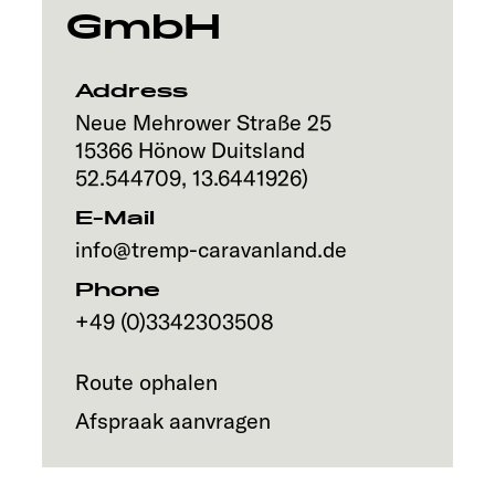
GmbH
Address
Neue Mehrower Straße 25
15366
Hönow
Duitsland
52.544709
,
13.6441926
)
E-Mail
info@tremp-caravanland.de
Phone
+49 (0)3342303508
Route ophalen
Afspraak aanvragen