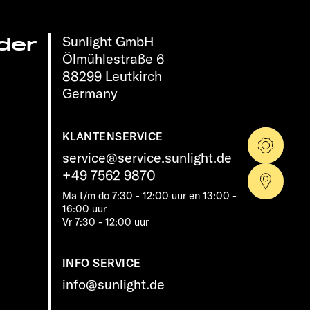
Sunlight GmbH
der
Ölmühlestraße 6
88299 Leutkirch
Germany
KLANTENSERVICE
Config
service@service.sunlight.de
+49 7562 9870
Dealer
Ma t/m do 7:30 - 12:00 uur en 13:00 -
16:00 uur
Vr 7:30 - 12:00 uur
INFO SERVICE
info@sunlight.de