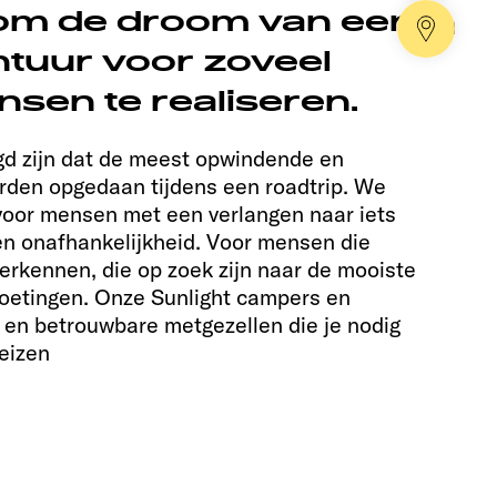
 om de droom van een
Dealer
tuur voor zoveel
sen te realiseren.
gd zijn dat de meest opwindende en
rden opgedaan tijdens een roadtrip. We
voor mensen met een verlangen naar iets
 en onafhankelijkheid. Voor mensen die
erkennen, die op zoek zijn naar de mooiste
oetingen. Onze Sunlight campers en
 en betrouwbare metgezellen die je nodig
reizen