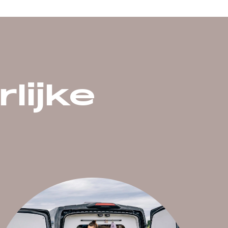
lijke