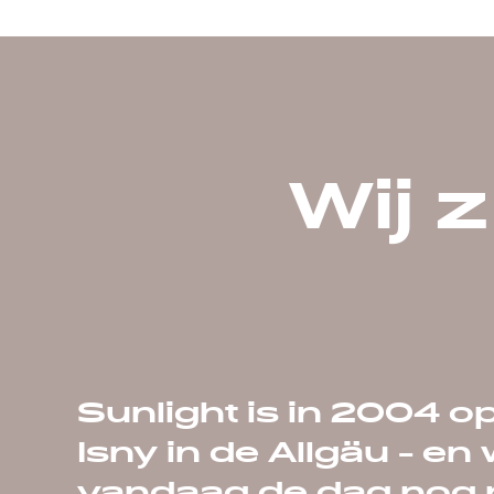
Wij 
Sunlight is in 2004 op
Isny in de Allgäu - en 
vandaag de dag nog 