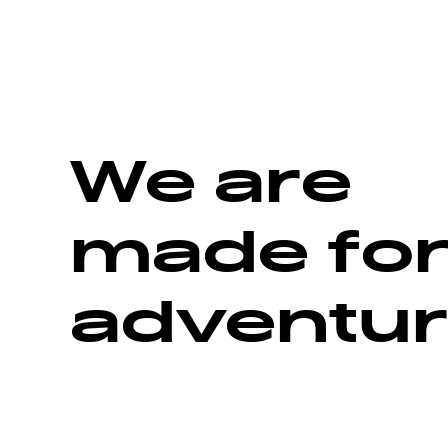
We are
made fo
adventur