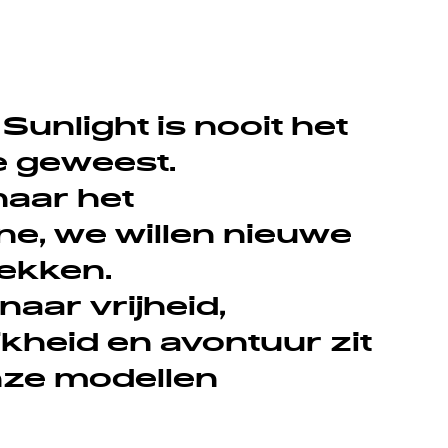
Sunlight is nooit het
e geweest.
aar het
e, we willen nieuwe
ekken.
aar vrijheid,
kheid en avontuur zit
onze modellen