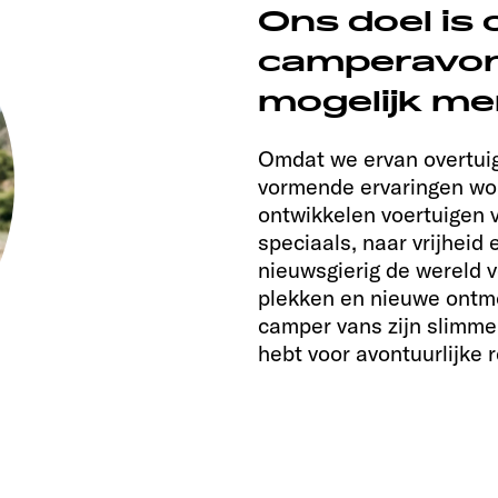
Ons doel is
camperavon
mogelijk men
Omdat we ervan overtui
vormende ervaringen wo
ontwikkelen voertuigen 
speciaals, naar vrijheid
nieuwsgierig de wereld v
plekken en nieuwe ontm
camper vans zijn slimme
hebt voor avontuurlijke 