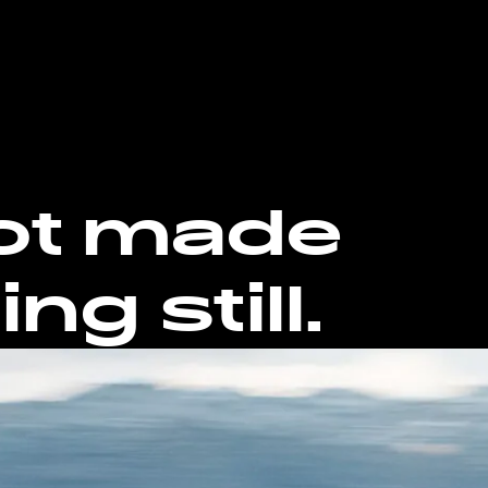
ot made
ng still.