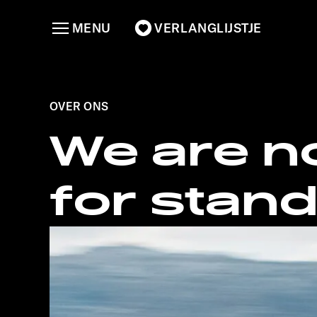
MENU
VERLANGLIJSTJE
OVER ONS
We are n
for standi