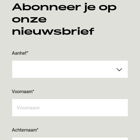
Abonneer je op
onze
nieuwsbrief
Aanhef
*
Voornaam
*
Achternaam
*