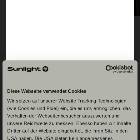
Standardutstyr
Basiskjøretøy Fiat
Diese Webseite verwendet Cookies
Fiat Ducato 3.500 kg | 2.2 | 103
Påbygging utvendigt
Wir setzen auf unserer Website Tracking-Technologien
kW | 140 HK Euro 6 | 6-trinn
(wie Cookies und Pixel) ein, die es uns ermöglichen, das
manuell girkasse
Verhalten der Webseitenbesucher auszuwerten und
Bodelsdør i høy kvalitet med
Påbygging innvendigt /
unsere Reichweite zu messen. Ebenso haben wir Inhalte
bodel
ergonomisk håndtaksplassering
Skivebremser,
Dritter auf der Website eingebettet, die ihren Sitz in den
på inn- og utsiden
USA haben. Die USA bieten kein angemessenes
resirkulasjonsluftoppvarming,