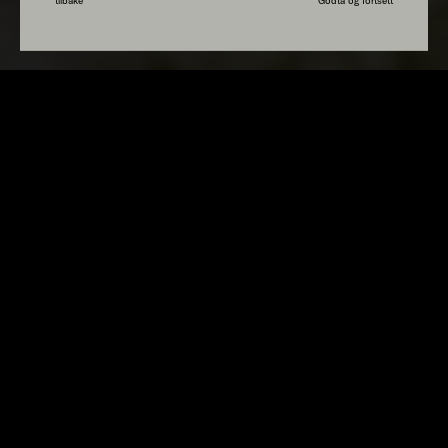
tilbake
Godta og fortsett