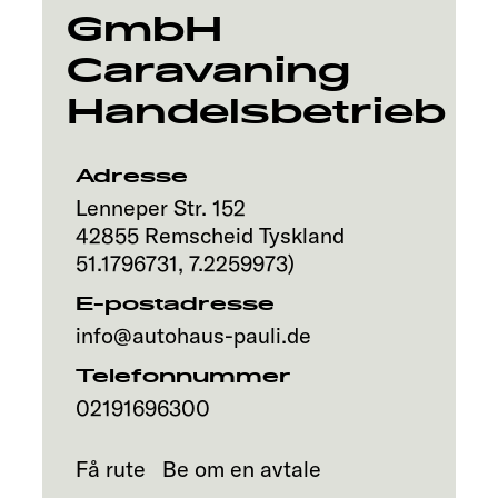
GmbH
Caravaning
Handelsbetrieb
Adresse
Lenneper Str. 152
42855
Remscheid
Tyskland
51.1796731
,
7.2259973
)
E-postadresse
info@autohaus-pauli.de
Telefonnummer
02191696300
Få rute
Be om en avtale