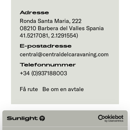
Adresse
Ronda Santa Maria, 222
08210
Barbera del Valles
Spania
41.5217081
,
2.1291554
)
E-postadresse
central@centraldelcaravaning.com
Telefonnummer
+34 (0)937188003
Få rute
Be om en avtale