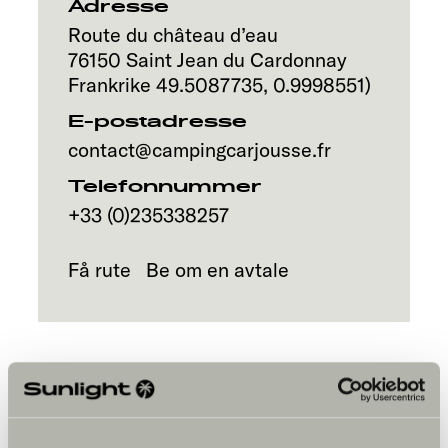
Adresse
Route du château d’eau
76150
Saint Jean du Cardonnay
Frankrike
49.5087735
,
0.9998551
)
E-postadresse
contact@campingcarjousse.fr
Telefonnummer
+33 (0)235338257
Få rute
Be om en avtale