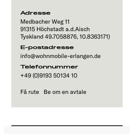
Adresse
Medbacher Weg 11
91315
Höchstadt a.d.Aisch
Tyskland
49.7058876
,
10.8363171
)
E-postadresse
info@wohnmobile-erlangen.de
Telefonnummer
+49 (0)9193 50134 10
Få rute
Be om en avtale