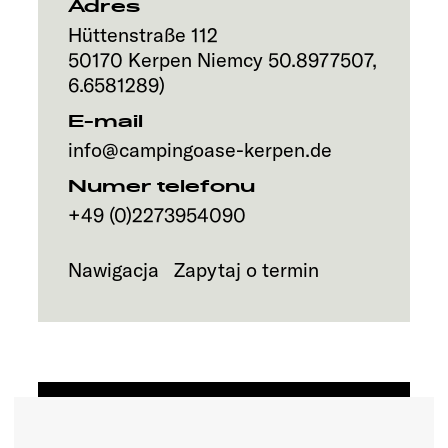
Adres
Hüttenstraße 112
50170
Kerpen
Niemcy
50.8977507
,
6.6581289
)
E-mail
info@campingoase-kerpen.de
Numer telefonu
+49 (0)2273954090
Nawigacja
Zapytaj o termin