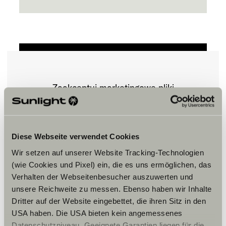
Zaakceptuj marketingowe pliki
cookie, aby zobaczyć treści.
Ustawienia plików cookie
Diese Webseite verwendet Cookies
Wir setzen auf unserer Website Tracking-Technologien
(wie Cookies und Pixel) ein, die es uns ermöglichen, das
Verhalten der Webseitenbesucher auszuwerten und
unsere Reichweite zu messen. Ebenso haben wir Inhalte
Dritter auf der Website eingebettet, die ihren Sitz in den
USA haben. Die USA bieten kein angemessenes
Datenschutzniveau. Geeignete Garantien liegen für die