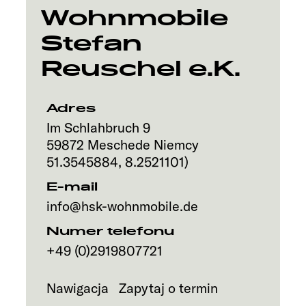
Wohnmobile
Stefan
Reuschel e.K.
Adres
Im Schlahbruch 9
59872
Meschede
Niemcy
51.3545884
,
8.2521101
)
E-mail
info@hsk-wohnmobile.de
Numer telefonu
+49 (0)2919807721
Nawigacja
Zapytaj o termin