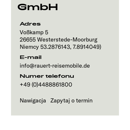
GmbH
Adres
Voßkamp 5
26655
Westerstede-Moorburg
Niemcy
53.2876143
,
7.8914049
)
E-mail
info@rauert-reisemobile.de
Numer telefonu
+49 (0)4488861800
Nawigacja
Zapytaj o termin