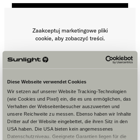
Zaakceptuj marketingowe pliki
cookie, aby zobaczyć treści.
Ustawienia plików cookie
Diese Webseite verwendet Cookies
Wir setzen auf unserer Website Tracking-Technologien
(wie Cookies und Pixel) ein, die es uns ermöglichen, das
Verhalten der Webseitenbesucher auszuwerten und
unsere Reichweite zu messen. Ebenso haben wir Inhalte
Godziny otwarcia
Dritter auf der Website eingebettet, die ihren Sitz in den
USA haben. Die USA bieten kein angemessenes
FAHRZEUGVERKAUF/ VERMIETUNG
Datenschutzniveau. Geeignete Garantien liegen für die
Montag – Freitag: