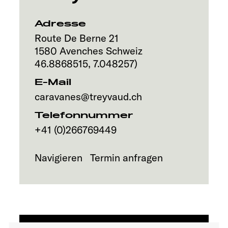
Service
Adresse
Route De Berne 21
1580
Avenches
Schweiz
46.8868515
,
7.048257
)
E-Mail
caravanes@treyvaud.ch
Telefonnummer
+41 (0)266769449
Navigieren
Termin anfragen