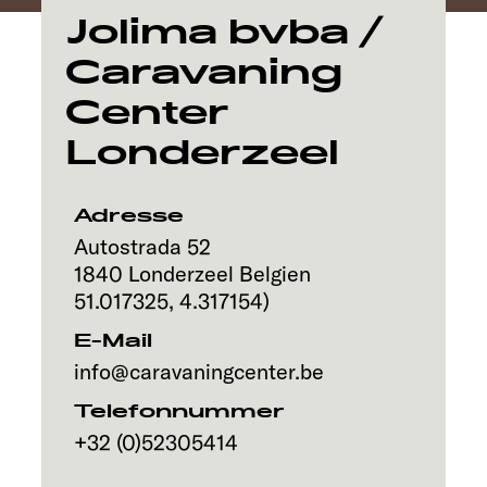
Service
Jolima bvba /
Caravaning
Center
Londerzeel
Adresse
Autostrada 52
1840
Londerzeel
Belgien
51.017325
,
4.317154
)
E-Mail
info@caravaningcenter.be
Telefonnummer
+32 (0)52305414