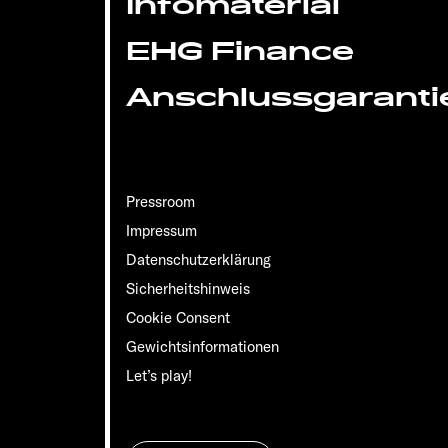
Infomaterial
EHG Finance
Anschlussgaranti
Pressroom
Impressum
Datenschutzerklärung
Sicherheitshinweis
Cookie Consent
Gewichts­informationen
Let’s play!