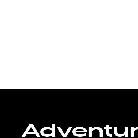
Adventu