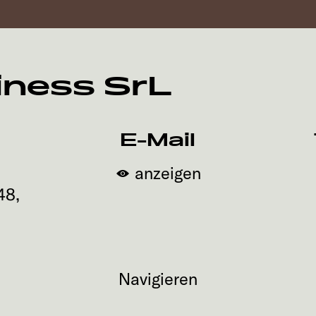
ness SrL
E-Mail
anzeigen
48
,
Navigieren