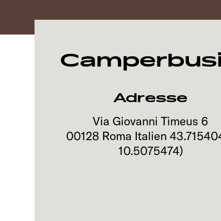
Camperbusi
Adresse
Via Giovanni Timeus 6
00128
Roma
Italien
43.71540
10.5075474
)