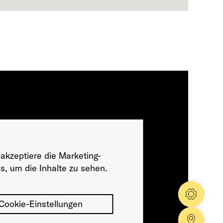
 akzeptiere die Marketing-
s, um die Inhalte zu sehen.
Konfig
Cookie-Einstellungen
Händle