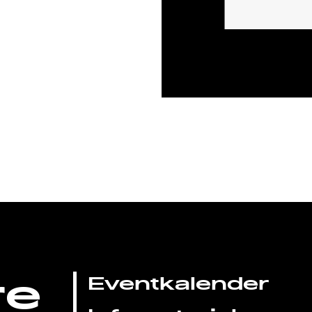
re
Eventkalender