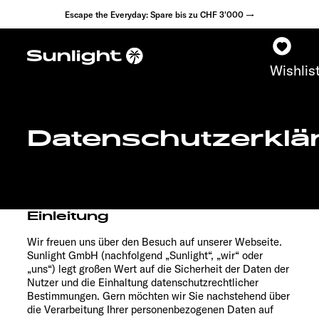
Escape the Everyday: Spare bis zu CHF 3'000 →
Wishlis
Datenschutzerklä
Modelle
Konfigurator
Einleitung
Fahrzeugfinder
Wir freuen uns über den Besuch auf unserer Webseite.
Sunlight GmbH (nachfolgend „Sunlight“, „wir“ oder
Händlersuche
„uns“) legt großen Wert auf die Sicherheit der Daten der
Nutzer und die Einhaltung datenschutzrechtlicher
Explore
Bestimmungen. Gern möchten wir Sie nachstehend über
die Verarbeitung Ihrer personenbezogenen Daten auf