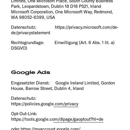
Limited, One Microsoft Place, South County Business
Park, Leopardstown, Dublin 18 D18 P521, Irland
Microsoft Corporation, One Microsoft Way, Redmond,
WA 98052-6399, USA
Datenschutz: https://privacy.microsoft.com/de-
de/privacystatement
Rechtsgrundlage: Einwilligung (Art. 6 Abs. 1 lit. a)
DSGVO)
Google Ads
Eingesetzter Dienst: Google Ireland Limited, Gordon
House, Barrow Street, Dublin 4, Irland
Datenschutz:
https://policies.google.com/privacy
Opt-Out-Link:
https://tools.google.com/dlpage/gaoptout?hl=de
oder
https://myaccount.google.com/