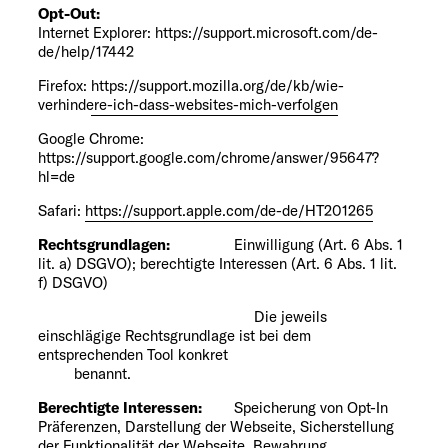
Opt-Out:
Internet Explorer:
https://support.microsoft.com/de-
de/help/17442
Firefox:
https://support.mozilla.org/de/kb/wie-
verhindere-ich-dass-websites-mich-verfolgen
Google Chrome:
https://support.google.com/chrome/answer/95647?
hl=de
Safari:
https://support.apple.com/de-de/HT201265
Rechtsgrundlagen:
Einwilligung (Art. 6 Abs. 1
lit. a) DSGVO); berechtigte Interessen (Art. 6 Abs. 1 lit.
f) DSGVO)
Die jeweils
einschlägige Rechtsgrundlage ist bei dem
entsprechenden Tool konkret
benannt.
Berechtigte Interessen:
Speicherung von Opt-In
Präferenzen, Darstellung der Webseite, Sicherstellung
der Funktionalität der Webseite, Bewahrung