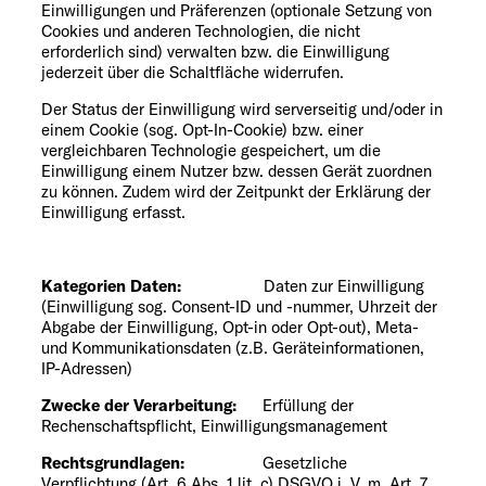
Einwilligungen und Präferenzen (optionale Setzung von
Cookies und anderen Technologien, die nicht
erforderlich sind) verwalten bzw. die Einwilligung
jederzeit über die Schaltfläche widerrufen.
Der Status der Einwilligung wird serverseitig und/oder in
einem Cookie (sog. Opt-In-Cookie) bzw. einer
vergleichbaren Technologie gespeichert, um die
Einwilligung einem Nutzer bzw. dessen Gerät zuordnen
zu können. Zudem wird der Zeitpunkt der Erklärung der
Einwilligung erfasst.
Kategorien Daten:
Daten zur Einwilligung
(Einwilligung sog. Consent-ID und -nummer, Uhrzeit der
Abgabe der Einwilligung, Opt-in oder Opt-out), Meta-
und Kommunikationsdaten (z.B. Geräteinformationen,
IP-Adressen)
Zwecke der Verarbeitung:
Erfüllung der
Rechenschaftspflicht, Einwilligungsmanagement
Rechtsgrundlagen:
Gesetzliche
Verpflichtung (Art. 6 Abs. 1 lit. c) DSGVO i. V. m. Art. 7