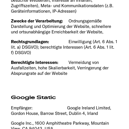
besuchte Webseiten, Interesse an Inhalten,
Zugriffszeiten), Meta- und Kommunikationsdaten (z.B.
Geräteinformationen, IP-Adressen)
Zwecke der Verarbeitung:
Ordnungsgemäße
Darstellung und Optimierung der Website, schnellere
und ortsunabhängige Erreichbarkeit der Website,
Rechtsgrundlagen:
Einwilligung (Art. 6 Abs. 1
lit. a) DSGVO); berechtigte Interessen (Art. 6 Abs. 1 lit.
f) DSGVO)
Berechtigte Interessen:
Vermeidung von
Ausfallzeiten, hohe Skalierbarkeit, Verringerung der
Absprungrate auf der Website
Google Static
Empfänger: Google Ireland Limited,
Gordon House, Barrow Street, Dublin 4, Irland
Google Inc., 1600 Amphitheatre Parkway, Mountain
View, CA 94043, USA