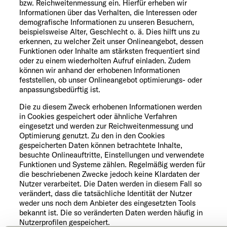
bzw. Reichweitenmessung ein. Hierfür erheben wir
Informationen über das Verhalten, die Interessen oder
demografische Informationen zu unseren Besuchern,
beispielsweise Alter, Geschlecht o. ä. Dies hilft uns zu
erkennen, zu welcher Zeit unser Onlineangebot, dessen
Funktionen oder Inhalte am stärksten frequentiert sind
oder zu einem wiederholten Aufruf einladen. Zudem
können wir anhand der erhobenen Informationen
feststellen, ob unser Onlineangebot optimierungs- oder
anpassungsbedürftig ist.
Die zu diesem Zweck erhobenen Informationen werden
in Cookies gespeichert oder ähnliche Verfahren
eingesetzt und werden zur Reichweitenmessung und
Optimierung genutzt. Zu den in den Cookies
gespeicherten Daten können betrachtete Inhalte,
besuchte Onlineauftritte, Einstellungen und verwendete
Funktionen und Systeme zählen. Regelmäßig werden für
die beschriebenen Zwecke jedoch keine Klardaten der
Nutzer verarbeitet. Die Daten werden in diesem Fall so
verändert, dass die tatsächliche Identität der Nutzer
weder uns noch dem Anbieter des eingesetzten Tools
bekannt ist. Die so veränderten Daten werden häufig in
Nutzerprofilen gespeichert.