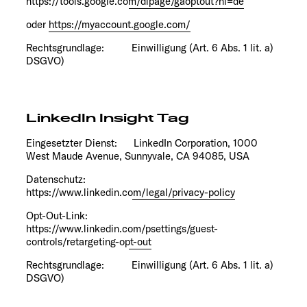
https://tools.google.com/dlpage/gaoptout?hl=de
oder
https://myaccount.google.com/
Rechtsgrundlage: Einwilligung (Art. 6 Abs. 1 lit. a)
DSGVO)
LinkedIn Insight Tag
Eingesetzter Dienst: LinkedIn Corporation, 1000
West Maude Avenue, Sunnyvale, CA 94085, USA
Datenschutz:
https://www.linkedin.com/legal/privacy-policy
Opt-Out-Link:
https://www.linkedin.com/psettings/guest-
controls/retargeting-opt-out
Rechtsgrundlage: Einwilligung (Art. 6 Abs. 1 lit. a)
DSGVO)