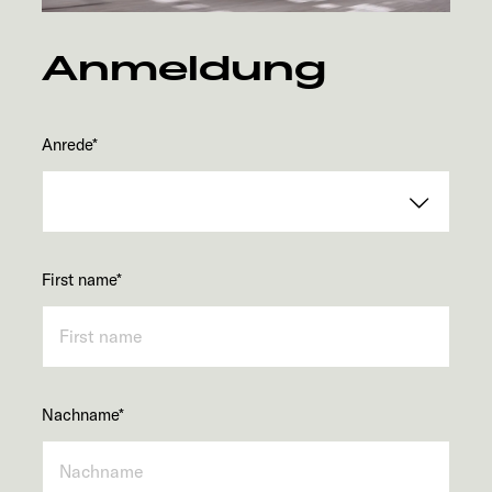
Service
Anmeldung
Anrede
*
First name
*
Nachname
*