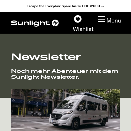
Escape the Everyday: Spare bis zu CHF 3'000 →
Menu
Wishlist
Newsletter
Modelle
Noch mehr Abenteuer mit dem
Konfigurator
Sunlight Newsletter.
Fahrzeugfinder
Händlersuche
Explore