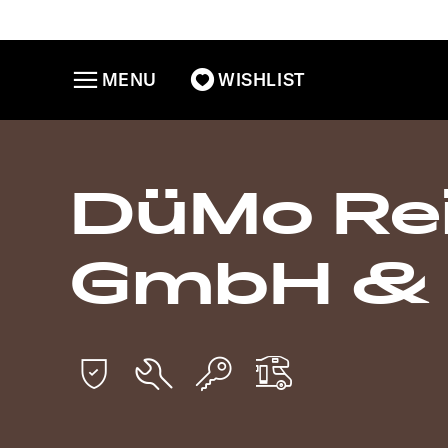
MENU
WISHLIST
DüMo Re
GmbH & 