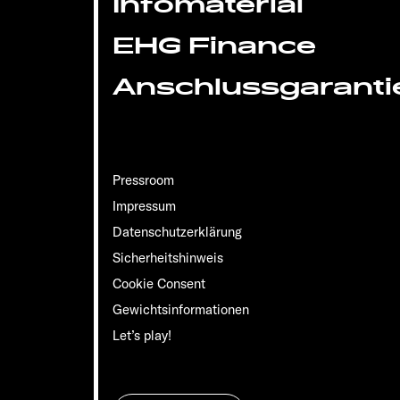
Infomaterial
EHG Finance
Anschlussgaranti
Pressroom
Impressum
Datenschutzerklärung
Sicherheitshinweis
Cookie Consent
Gewichts­informationen
Let’s play!