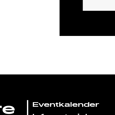
re
Eventkalender