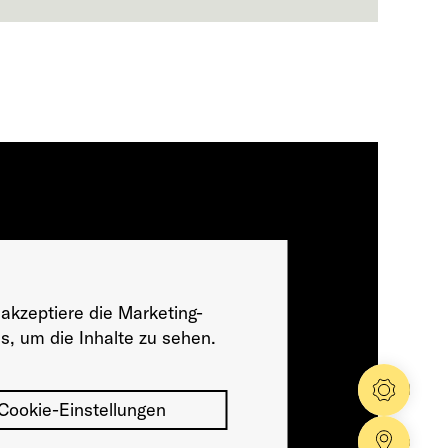
 akzeptiere die Marketing-
s, um die Inhalte zu sehen.
Konfig
Cookie-Einstellungen
Händle