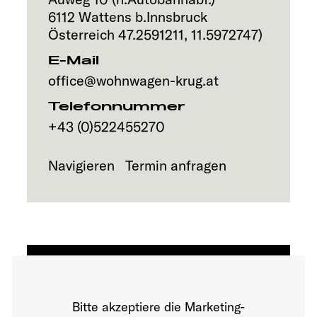
Service
6112
Wattens b.Innsbruck
Österreich
47.2591211
,
11.5972747
)
E-Mail
office@wohnwagen-krug.at
Telefonnummer
+43 (0)522455270
Navigieren
Termin anfragen
Bitte akzeptiere die Marketing-