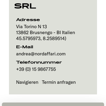
SRL
Service
Adresse
Via Torino N 13
13862
Brusnengo - BI
Italien
45.5795973
,
8.2589514
)
E-Mail
andrea@nordaffari.com
Telefonnummer
+39 (0) 15 9867755
Navigieren
Termin anfragen