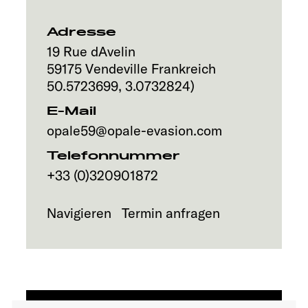
Service
Adresse
19 Rue dAvelin
59175
Vendeville
Frankreich
50.5723699
,
3.0732824
)
E-Mail
opale59@opale-evasion.com
Telefonnummer
+33 (0)320901872
Navigieren
Termin anfragen