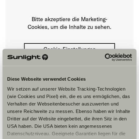
Bitte akzeptiere die Marketing-
Cookies, um die Inhalte zu sehen.
Cookie-Einstellungen
Diese Webseite verwendet Cookies
Wir setzen auf unserer Website Tracking-Technologien
(wie Cookies und Pixel) ein, die es uns ermöglichen, das
Verhalten der Webseitenbesucher auszuwerten und
Öffnungszeiten
unsere Reichweite zu messen. Ebenso haben wir Inhalte
Dritter auf der Website eingebettet, die ihren Sitz in den
Horaires d’ouverture de la concession
Vente de véhicules
USA haben. Die USA bieten kein angemessenes
Du mardi au samedi:
Datenschutzniveau. Geeignete Garantien liegen für die
09h00-12h30/14h00-19h00