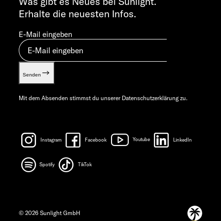
Was gibt es Neues bei Sunlight.
Erhalte die neuesten Infos.
E-Mail eingeben
Senden
Mit dem Absenden stimmst du unserer
Datenschutzerklärung
zu.
Instagram
Facebook
Youtube
LinkedIn
Spotify
TikTok
© 2026 Sunlight GmbH