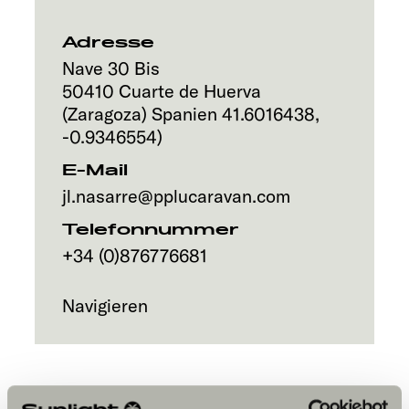
Service
Adresse
Nave 30 Bis
50410
Cuarte de Huerva
(Zaragoza)
Spanien
41.6016438
,
-0.9346554
)
E-Mail
jl.nasarre@pplucaravan.com
Telefonnummer
+34 (0)876776681
Navigieren