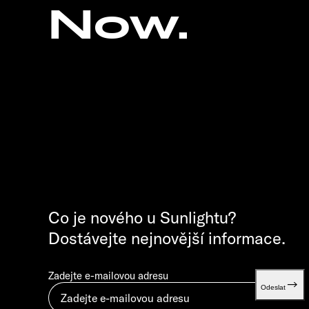
Now.
Co je nového u Sunlightu?
Dostávejte nejnovější informace.
Zadejte e-mailovou adresu
Odeslat