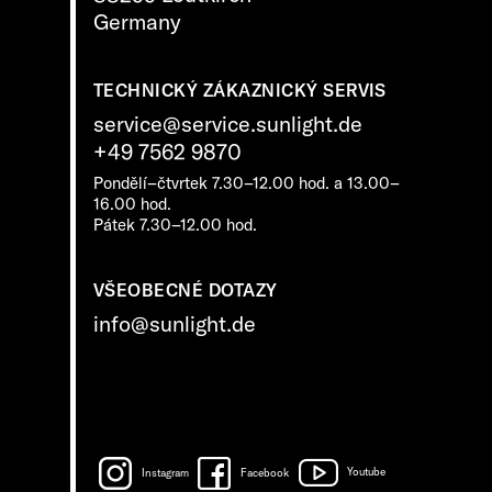
Germany
TECHNICKÝ ZÁKAZNICKÝ SERVIS
service@service.sunlight.de
+49 7562 9870
Pondělí–čtvrtek 7.30–12.00 hod. a 13.00–
16.00 hod.
Pátek 7.30–12.00 hod.
VŠEOBECNÉ DOTAZY
info@sunlight.de
Instagram
Facebook
Youtube