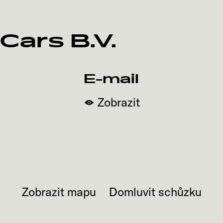
ars B.V.
E-mail
Zobrazit
Zobrazit mapu
Domluvit schůzku