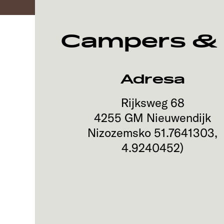
Campers & C
Adresa
Rijksweg 68
4255 GM
Nieuwendijk
Nizozemsko
51.7641303
,
4.9240452
)