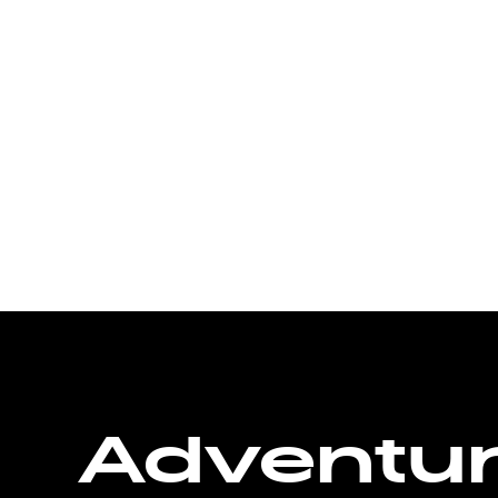
Adventu