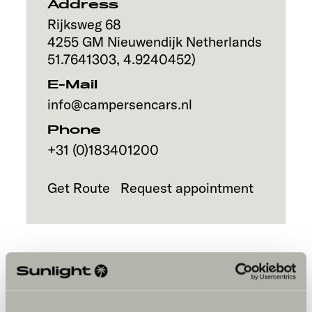
Address
Rijksweg 68
4255 GM
Nieuwendijk
Netherlands
51.7641303
,
4.9240452
)
E-Mail
info@campersencars.nl
Phone
+31 (0)183401200
Get Route
Request appointment