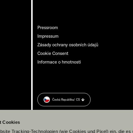
Pressroom
Impressum
Zásady ochrany osobních údajů
Cookie Consent
Informace o hmotnosti
Česká Republika
/ CS
t Cookies
site Tracking-Technologien (wie Cookies und Pixel) ein, die es