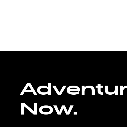
Adventu
Now.