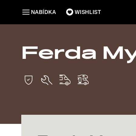
NABÍDKA
WISHLIST
Ferda M