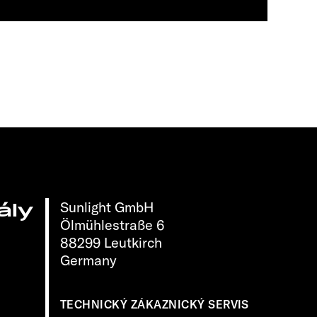
Sunlight GmbH
ály
Ölmühlestraße 6
88299 Leutkirch
Germany
TECHNICKÝ ZÁKAZNICKÝ SERVIS