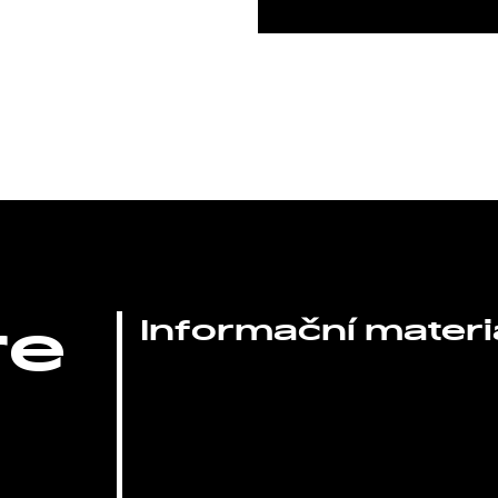
re
Informační materi