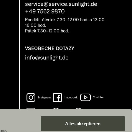
service@service.sunlight.de
+49 7562 9870
Pondělí–čtvrtek 7.30–12.00 hod. a 13.00–
16.00 hod.
Pátek 7.30–12.00 hod.
VŠEOBECNÉ DOTAZY
info@sunlight.de
Instagram
Facebook
Youtube
LinkedIn
Spotify
TikTok
Alles akzeptieren
 uns