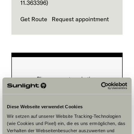
11.363396
)
Get Route
Request appointment
Please accept marketing-
cookies to use this function.
Diese Webseite verwendet Cookies
Cookie Settings
Wir setzen auf unserer Website Tracking-Technologien
(wie Cookies und Pixel) ein, die es uns ermöglichen, das
Verhalten der Webseitenbesucher auszuwerten und