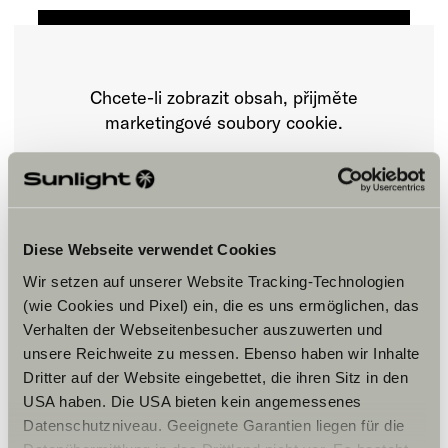
Chcete-li zobrazit obsah, přijměte
marketingové soubory cookie.
Nastavení souborů cookie
Diese Webseite verwendet Cookies
Wir setzen auf unserer Website Tracking-Technologien
(wie Cookies und Pixel) ein, die es uns ermöglichen, das
Verhalten der Webseitenbesucher auszuwerten und
unsere Reichweite zu messen. Ebenso haben wir Inhalte
Dritter auf der Website eingebettet, die ihren Sitz in den
Otvírací doba
USA haben. Die USA bieten kein angemessenes
FAHRZEUGVERKAUF
Datenschutzniveau. Geeignete Garantien liegen für die
Montag – Freitag: