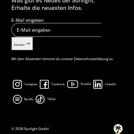
Was gibt es Neues bei Sunlight.
Erhalte die neuesten Infos.
E-Mail eingeben
Senden
Mit dem Absenden stimmst du unserer
Datenschutzerklärung
zu.
Instagram
Facebook
Youtube
LinkedIn
Spotify
TikTok
© 2026 Sunlight GmbH