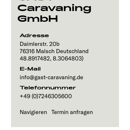
Caravaning
Service
GmbH
Adresse
Daimlerstr. 20b
76316
Malsch
Deutschland
48.8917482
,
8.3064803
)
E-Mail
info@gast-caravaning.de
Telefonnummer
+49 (0)7246305600
Navigieren
Termin anfragen