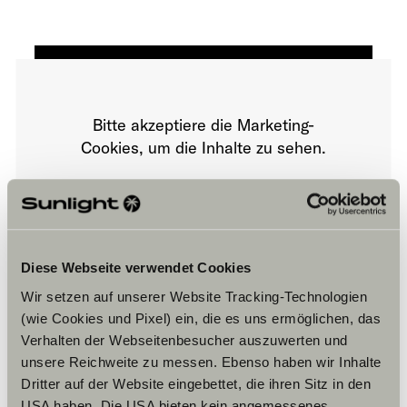
Bitte akzeptiere die Marketing-
Cookies, um die Inhalte zu sehen.
Cookie-Einstellungen
Diese Webseite verwendet Cookies
Wir setzen auf unserer Website Tracking-Technologien
(wie Cookies und Pixel) ein, die es uns ermöglichen, das
Verhalten der Webseitenbesucher auszuwerten und
unsere Reichweite zu messen. Ebenso haben wir Inhalte
Öffnungszeiten
Dritter auf der Website eingebettet, die ihren Sitz in den
USA haben. Die USA bieten kein angemessenes