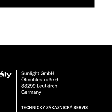
Sunlight GmbH
ály
Ölmühlestraße 6
88299 Leutkirch
Germany
TECHNICKÝ ZÁKAZNICKÝ SERVIS