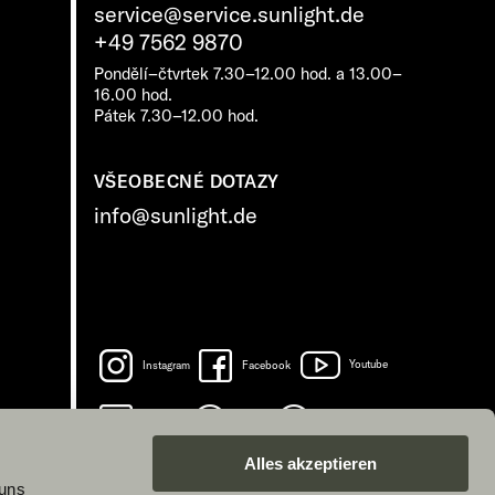
service@service.sunlight.de
+49 7562 9870
Pondělí–čtvrtek 7.30–12.00 hod. a 13.00–
16.00 hod.
Pátek 7.30–12.00 hod.
VŠEOBECNÉ DOTAZY
info@sunlight.de
Instagram
Facebook
Youtube
LinkedIn
Spotify
TikTok
Alles akzeptieren
 uns