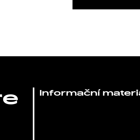
re
Informační materi