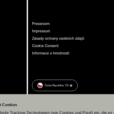
Pressroom
Impressum
Zásady ochrany osobních údajů
Cookie Consent
Informace o hmotnosti
Česká Republika
/ CS
t Cookies
site Tracking-Technologien (wie Cookies und Pixel) ein, die es