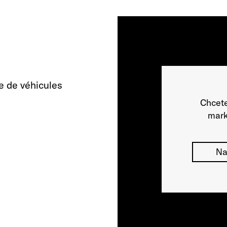
e de véhicules
Chcete
mark
Na