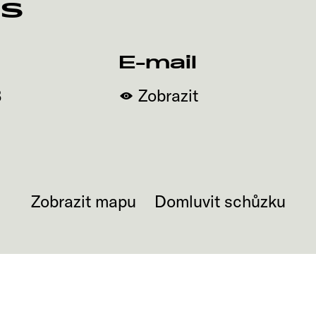
rs
E-mail
3
Zobrazit
Zobrazit mapu
Domluvit schůzku