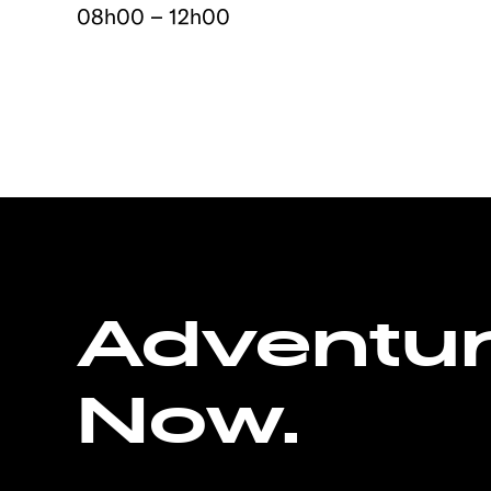
08h00 – 12h00
Adventu
Now.