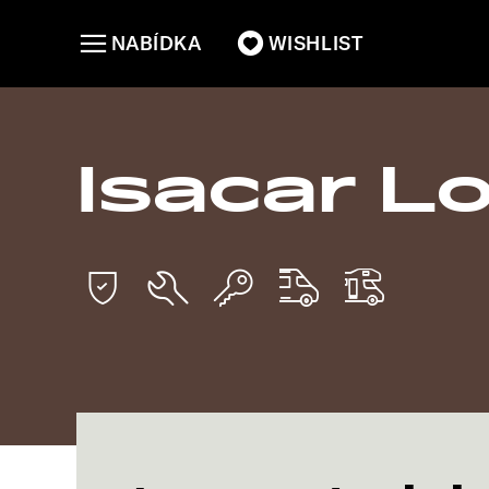
NABÍDKA
WISHLIST
Isacar Lo