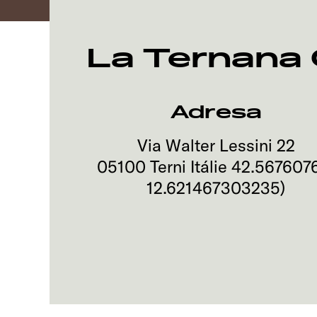
La Ternana
Adresa
Via Walter Lessini 22
05100
Terni
Itálie
42.567607
12.621467303235
)