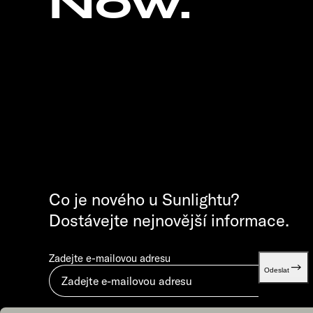
Now.
Co je nového u Sunlightu?
Dostávejte nejnovější informace.
Zadejte e-mailovou adresu
Odeslat
Odesláním vyjadřujete souhlas s dokumentem „