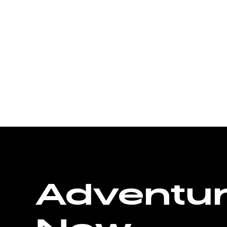
Adventu