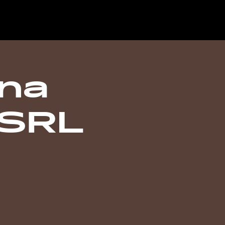
ana
 SRL