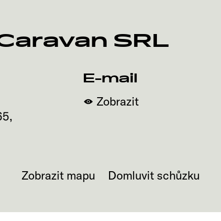
 Caravan SRL
E-mail
Zobrazit
65
,
Zobrazit mapu
Domluvit schůzku