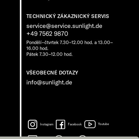
TECHNICKÝ ZÁKAZNICKÝ SERVIS
service@service.sunlight.de
+49 7562 9870
Pondělí–čtvrtek 7.30–12.00 hod. a 13.00–
16.00 hod.
Pátek 7.30–12.00 hod.
VŠEOBECNÉ DOTAZY
info@sunlight.de
Instagram
Facebook
Youtube