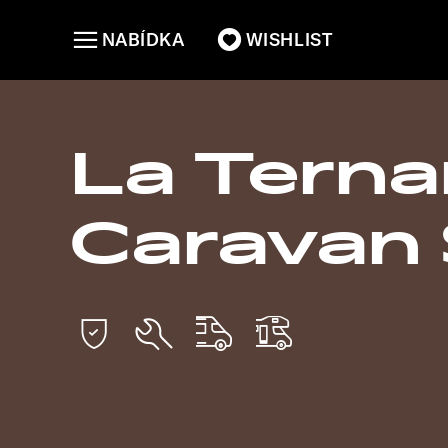
NABÍDKA
WISHLIST
La Tern
Caravan