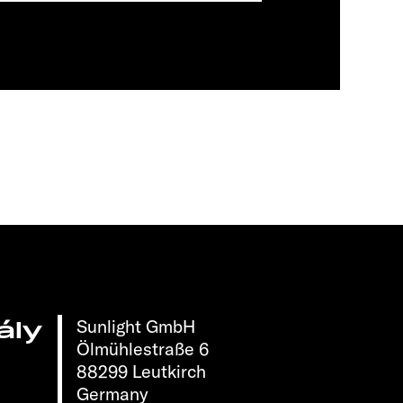
Sunlight GmbH
ály
Ölmühlestraße 6
88299 Leutkirch
Germany