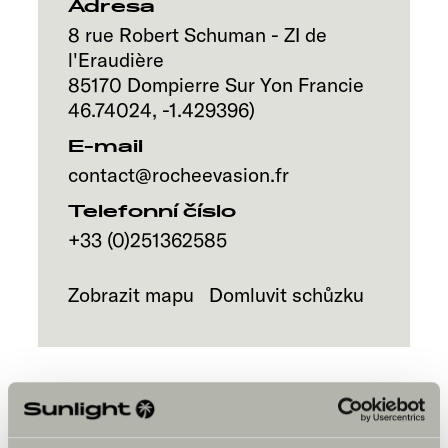
Adresa
8 rue Robert Schuman - ZI de
l'Eraudière
85170
Dompierre Sur Yon
Francie
46.74024
,
-1.429396
)
E-mail
contact@rocheevasion.fr
Telefonní číslo
+33 (0)251362585
Zobrazit mapu
Domluvit schůzku