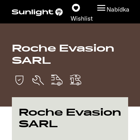
Nabídka
Wishlist
Roche Evasion
Modely
SARL
Vyhledávač vozidel
Vyhledávač prodejců
Prozkoumat
Roche Evasion
Servis
SARL