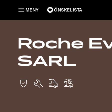
MENY
ÖNSKELISTA
Roche E
SARL