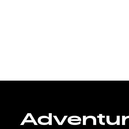
Adventu