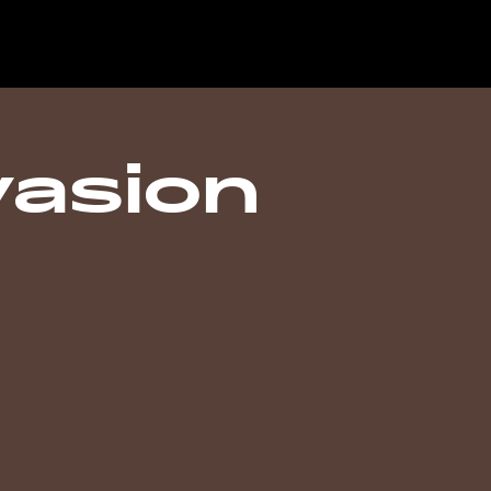
vasion