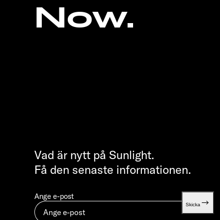
Now.
Vad är nytt på Sunlight.
Få den senaste informationen.
Ange e-post
Skicka