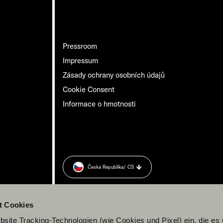
Pressroom
Impressum
Zásady ochrany osobních údajů
Cookie Consent
Informace o hmotnosti
Česká Republika
/ CS
t Cookies
site Tracking-Technologien (wie Cookies und Pixel) ein, die es