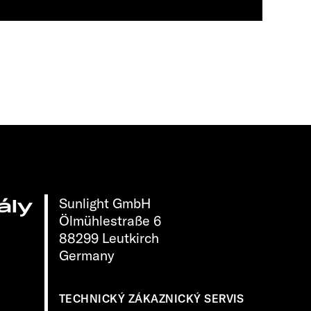
Sunlight GmbH
ály
Ölmühlestraße 6
88299 Leutkirch
Germany
TECHNICKÝ ZÁKAZNICKÝ SERVIS