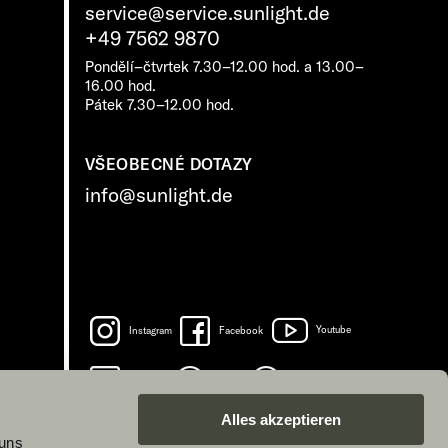
service@service.sunlight.de
+49 7562 9870
Pondělí–čtvrtek 7.30–12.00 hod. a 13.00–
16.00 hod.
Pátek 7.30–12.00 hod.
VŠEOBECNÉ DOTAZY
info@sunlight.de
Instagram
Facebook
Youtube
LinkedIn
Spotify
TikTok
Alles akzeptieren
 uns