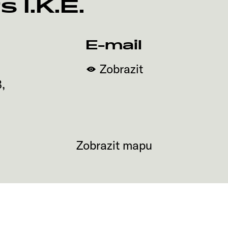
 I.K.E.
E-mail
Zobrazit
8
,
Zobrazit mapu