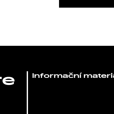
re
Informační materi