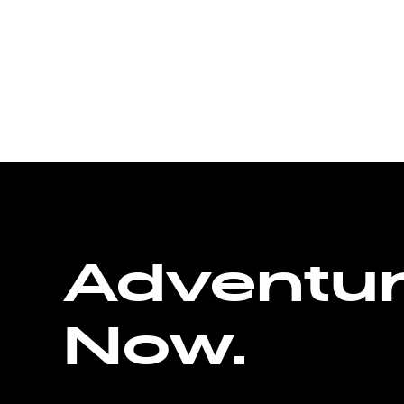
Adventu
Now.