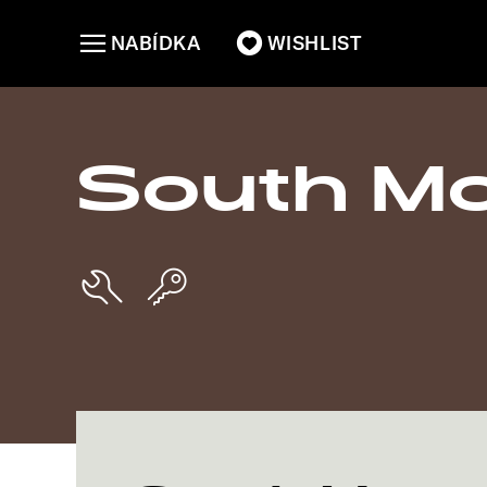
NABÍDKA
WISHLIST
South Mot