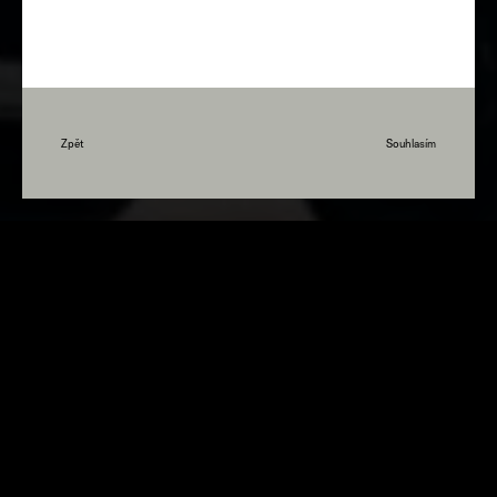
Zpět
Souhlasím