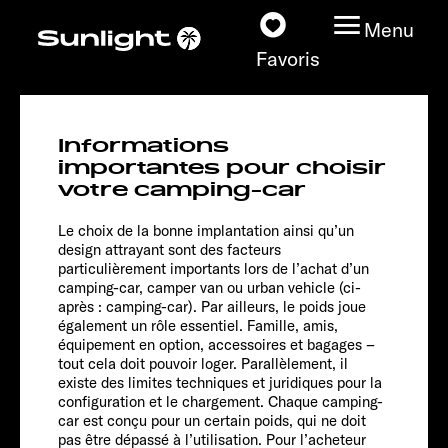
Menu
Favoris
CLIFF 540 V
Informations
Vanlife
Nos modèles
importantes pour choisir
votre camping-car
Configurateur
Le choix de la bonne implantation ainsi qu’un
design attrayant sont des facteurs
particulièrement importants lors de l’achat d’un
Recherchez votre
camping-car, camper van ou urban vehicle (ci-
Sunlight
après : camping-car). Par ailleurs, le poids joue
également un rôle essentiel. Famille, amis,
équipement en option, accessoires et bagages –
Nos concessionnaires
tout cela doit pouvoir loger. Parallèlement, il
existe des limites techniques et juridiques pour la
Découvrir
configuration et le chargement. Chaque camping-
car est conçu pour un certain poids, qui ne doit
Chassis
pas être dépassé à l’utilisation. Pour l’acheteur