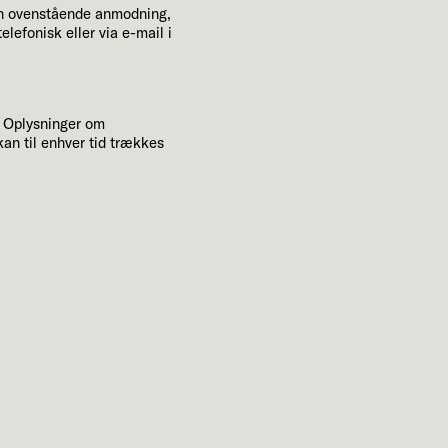
min ovenstående anmodning,
lefonisk eller via e-mail i
. Oplysninger om
 kan til enhver tid trækkes