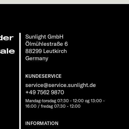
Sunlight GmbH
der
Ölmühlestraße 6
ale
88299 Leutkirch
Germany
KUNDESERVICE
service@service.sunlight.de
+49 7562 9870
Mandag-torsdag 07:30 - 12:00 og 13:00 -
16:00 / fredag ​​07:30 - 12:00
INFORMATION