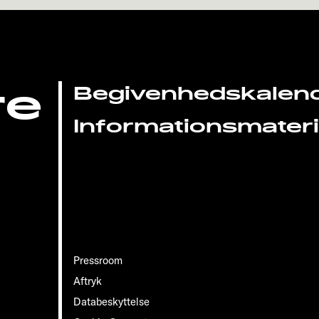
re
Begivenhedskalen
Informationsmateri
Pressroom
Aftryk
Databeskyttelse