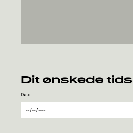
Dit ønskede tid
Dato