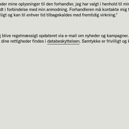
der mine oplysninger til den forhandler, jeg har valgt i henhold til 
idt i forbindelse med min anmodning. Forhandleren må kontakte mig te
igt og kan til enhver tid tilbagekaldes med fremtidig virkning.*
g blive regelmæssigt opdateret via e-mail om nyheder og kampagner
dine rettigheder findes i
databeskyttelsen
. Samtykke er frivilligt og