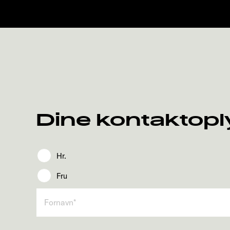
Dine kontaktopl
Hr.
Fru