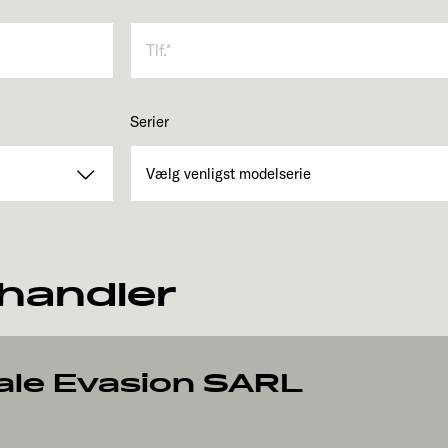
Serier
rhandler
ale Evasion SARL