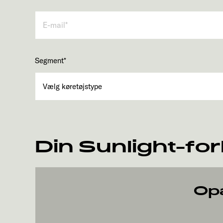
Segment
*
Din Sunlight-fo
Op