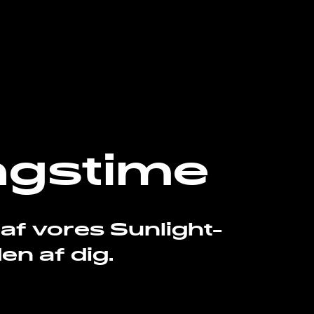
ngstime
af vores Sunlight-
n af dig.