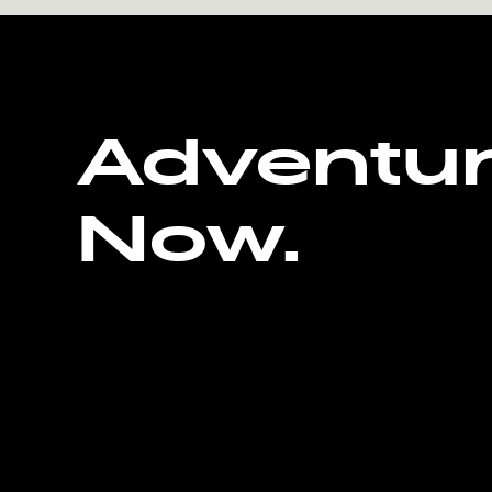
Adventu
Now.