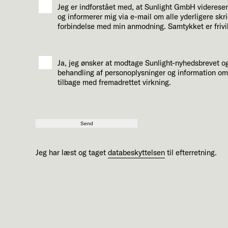
Jeg er indforstået med, at Sunlight GmbH videresen
og informerer mig via e-mail om alle yderligere skr
forbindelse med min anmodning. Samtykket er frivill
Ja, jeg ønsker at modtage Sunlight-nyhedsbrevet o
behandling af personoplysninger og information om 
tilbage med fremadrettet virkning.
Send
Jeg har læst og taget
databeskyttelsen
til efterretning.