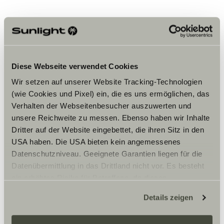
Diese Webseite verwendet Cookies
Wir setzen auf unserer Website Tracking-Technologien
(wie Cookies und Pixel) ein, die es uns ermöglichen, das
Verhalten der Webseitenbesucher auszuwerten und
unsere Reichweite zu messen. Ebenso haben wir Inhalte
Dritter auf der Website eingebettet, die ihren Sitz in den
USA haben. Die USA bieten kein angemessenes
Datenschutzniveau. Geeignete Garantien liegen für die
Datenübermittlung in das Drittland nicht vor. Es besteht
ein erhöhtes Risiko für Betroffene, da diesen
möglicherweise keine Rechtsbehelfsmöglichkeiten
Details zeigen
zustehen. Eingesetzte Dienstleister können Daten für
eigene Zwecke verarbeiten und mit anderen Daten