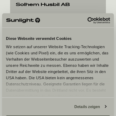
Solhem Husbil AB
Björnängsvägen 15
746 34
Bålsta
Diese Webseite verwendet Cookies
Wir setzen auf unserer Website Tracking-Technologien
(wie Cookies und Pixel) ein, die es uns ermöglichen, das
Verhalten der Webseitenbesucher auszuwerten und
unsere Reichweite zu messen. Ebenso haben wir Inhalte
Dit ønskede tidspunkt
Dritter auf der Website eingebettet, die ihren Sitz in den
USA haben. Die USA bieten kein angemessenes
Dato
Datenschutzniveau. Geeignete Garantien liegen für die
Datenübermittlung in das Drittland nicht vor. Es besteht
ein erhöhtes Risiko für Betroffene, da diesen
möglicherweise keine Rechtsbehelfsmöglichkeiten
Details zeigen
zustehen. Eingesetzte Dienstleister können Daten für
eigene Zwecke verarbeiten und mit anderen Daten
Jeg er indforstået med, at Sunlight GmbH